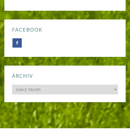
FACEBOOK
ARCHIV
Archiv