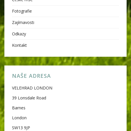
Fotografie
Zajímavosti
Odkazy
Kontakt
NAŠE ADRESA
VELEHRAD LONDON
39 Lonsdale Road
Barnes
London
SW13 9JP