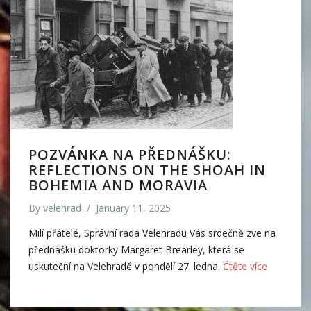
POZVÁNKA NA PŘEDNÁŠKU:
REFLECTIONS ON THE SHOAH IN
BOHEMIA AND MORAVIA
By
velehrad
/
January 11, 2025
Milí přátelé, Správní rada Velehradu Vás srdečně zve na
přednášku doktorky Margaret Brearley, která se
uskuteční na Velehradě v pondělí 27. ledna.
Čtěte více