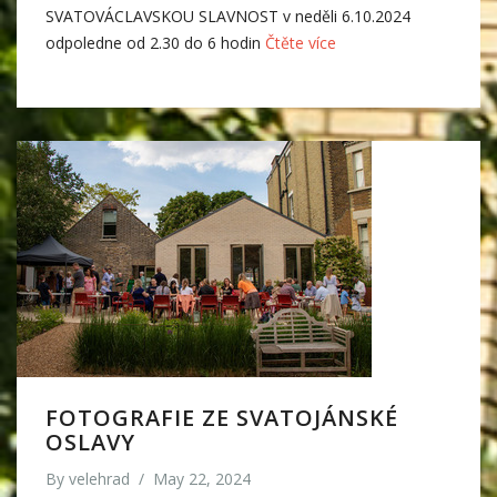
SVATOVÁCLAVSKOU SLAVNOST v neděli 6.10.2024
odpoledne od 2.30 do 6 hodin
Čtěte více
FOTOGRAFIE ZE SVATOJÁNSKÉ
OSLAVY
By
velehrad
/
May 22, 2024