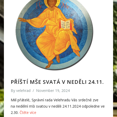
PŘÍŠTÍ MŠE SVATÁ V NEDĚLI 24.11.
By
velehrad
/
November 19, 2024
Milí přátelé, Správní rada Velehradu Vás srdečně zve
na nedělní mši svatou v neděli 24.11.2024 odpoledne ve
2.30.
Čtěte více