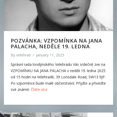
POZVÁNKA: VZPOMÍNKA NA JANA
PALACHA, NEDĚLE 19. LEDNA
By
velehrad
/
January 11, 2025
Správní rada londýnského Velehradu Vás srdečně zve na
VZPOMÍNKU NA JANA PALACHA v neděli 19. ledna 2025
od 15 hodin na Velehradě, 39 Lonsdale Road, SW13 9JP.
Po vzpomínce bude malé občerstvení. Přijďte a přiveďte
své známé.
Čtěte více