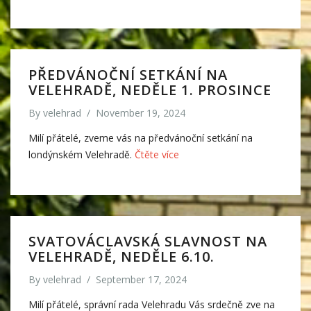
PŘEDVÁNOČNÍ SETKÁNÍ NA
VELEHRADĚ, NEDĚLE 1. PROSINCE
By
velehrad
/
November 19, 2024
Milí přátelé, zveme vás na předvánoční setkání na
londýnském Velehradě.
Čtěte více
SVATOVÁCLAVSKÁ SLAVNOST NA
VELEHRADĚ, NEDĚLE 6.10.
By
velehrad
/
September 17, 2024
Milí přátelé, správní rada Velehradu Vás srdečně zve na