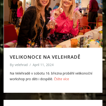
VELIKONOCE NA VELEHRADĚ
By
velehrad
/
April 11, 2024
Na Velehradě v sobotu 16. března proběhl velikonoční
workshop pro děti i dospělé.
Čtěte více